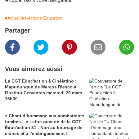
A copier dans votre navigateur.
#Actualités-actions Education
Partager
Vous aimerez aussi
La CGT Educ'action à Cinélatino :
Mapudungun de Marcos Riesco à
l'Institut Cervantes mercredi 29 mars
16h30
« Chant d’hommage aux combattants
tombés... » Lettre ouverte de la CGT
Éduc'action 31 : Non au bourrage de
crânes et à l’embrigadement !