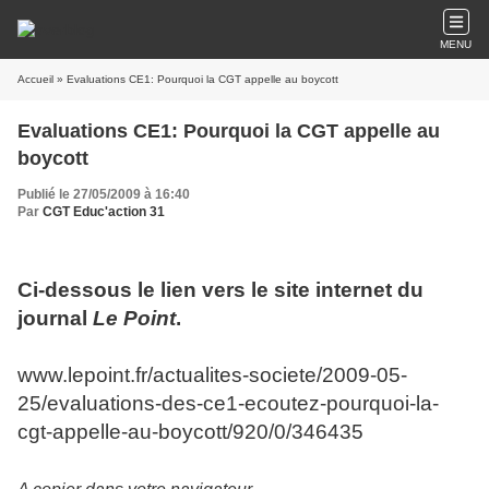
MENU
Accueil
» Evaluations CE1: Pourquoi la CGT appelle au boycott
Evaluations CE1: Pourquoi la CGT appelle au
boycott
Publié le 27/05/2009 à 16:40
Par
CGT Educ'action 31
Ci-dessous le lien vers le site internet du
journal
Le Point
.
www.lepoint.fr/actualites-societe/2009-05-
25/evaluations-des-ce1-ecoutez-pourquoi-la-
cgt-appelle-au-boycott/920/0/346435