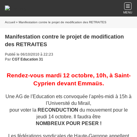
MENU
Accueil
» Manifestation contre le projet de modification des RETRAITES
Manifestation contre le projet de modification
des RETRAITES
Publié le 06/10/2010 à 22:23
Par
CGT Education 31
Rendez-vous mardi 12 octobre, 10h, à Saint-
Cyprien devant Emmaüs.
Une AG de l'Education ets convoquée l'après-midi à 15h à
l'Université du Mirail,
pour voter la
RECONDUCTION
du mouvement pour le
jeudi 14 octobre. Il faudra être
NOMBREUX POUR PESER !
Les fédérations syndicales de Haute-Garonne appellent