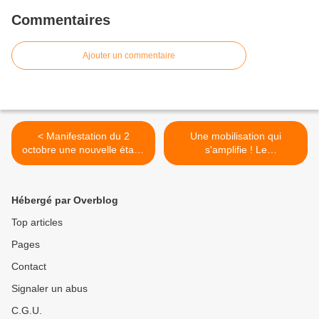
Commentaires
Ajouter un commentaire
< Manifestation du 2
Une mobilisation qui
octobre une nouvelle étape
s'amplifie ! Le
est franchie
gouvernement doit céder !
>
Hébergé par Overblog
Top articles
Pages
Contact
Signaler un abus
C.G.U.