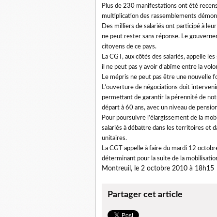
Plus de 230 manifestations ont été recensé
multiplication des rassemblements démont
Des milliers de salariés ont participé à le
ne peut rester sans réponse. Le gouvernem
citoyens de ce pays.
La CGT, aux côtés des salariés, appelle l
il ne peut pas y avoir d’abîme entre la vol
Le mépris ne peut pas être une nouvelle fo
L’ouverture de négociations doit interveni
permettant de garantir la pérennité de notr
départ à 60 ans, avec un niveau de pension
Pour poursuivre l’élargissement de la mobi
salariés à débattre dans les territoires et 
unitaires.
La CGT appelle à faire du mardi 12 octobr
déterminant pour la suite de la mobilisatio
Montreuil, le 2 octobre 2010 à 18h15
Partager cet article