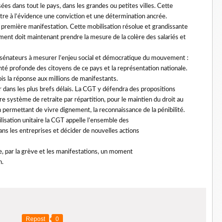
es dans tout le pays, dans les grandes ou petites villes. Cette
re à l’évidence une conviction et une détermination ancrée.
ur première manifestation. Cette mobilisation résolue et grandissante
ent doit maintenant prendre la mesure de la colère des salariés et
es sénateurs à mesurer l’enjeu social et démocratique du mouvement :
onté profonde des citoyens de ce pays et la représentation nationale.
is la réponse aux millions de manifestants.
r dans les plus brefs délais. La CGT y défendra des propositions
e système de retraite par répartition, pour le maintien du droit au
 permettant de vivre dignement, la reconnaissance de la pénibilité.
lisation unitaire la CGT appelle l’ensemble des
dans les entreprises et décider de nouvelles actions
e, par la grève et les manifestations, un moment
n.
Repost
0