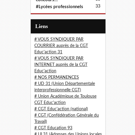
33
#Lycées professionnels
Liens
# VOUS SYNDIQUER PAR
COURRIER auprès de la CGT
Educ'action 31
# VOUS SYNDIQUER PAR
INTERNET auprès de la CGT
Educ'action
# NOS PERMANENCES
# UD 31 (Union Départementale
interprofessionnelle CGT)
# Union Académique de Toulouse
CGT Educ'action
# CGT Educ'action (national)
# CGT (Confédération Générale du
Travail)
# CGT Education 93
# UL31 (Adresses des Unions locales