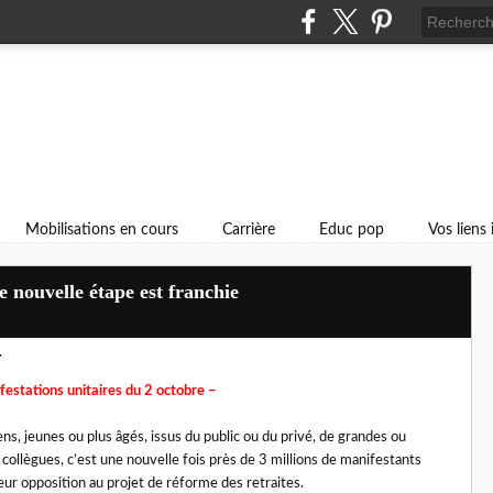
Mobilisations en cours
Carrière
Educ pop
Vos liens
 nouvelle étape est franchie
T
ifestations unitaires du 2 octobre –
ns, jeunes ou plus âgés, issus du public ou du privé, de grandes ou
 collègues, c’est une nouvelle fois près de 3 millions de manifestants
eur opposition au projet de réforme des retraites.