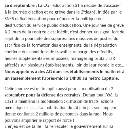
Le 6 septembre :
La CGT éduc’action 31 a décidé de s’associer
à la journée d’action et de grève dans le 2°degré, initiée par le
SNES et Sud éducation pour dénoncer la politique de
destruction du service public d’éducation. Une journée de grève
à 2 jours de la rentrée c’est inédit, c’est donner un signal fort de
rejet de la poursuite des suppressions massives de postes, du
sacrifice de la formation des enseignants, de la dégradation
continue des conditions de travail :surcharge des effectifs,
heures supplémentaires imposées, managering brutal, TZR
affectés sur plusieurs établissements, loin de leur domicile etc…
Nous appelons à des AG dans les établissements le matin et à
un rassemblement l’après-midi à 14h30 au métro Capitole.
Cette journée est un tremplin aussi pour la mobilisation du
7
septembre pour la défense des retraites.
Durant tout l’été, la
CGT a maintenu la mobilisation : diffusion de tracts, actions
médiatiques etc… La mobilisation du 24 juin par son ampleur
donne confiance.2 millions de personnes dans la rue ! Nous
pouvons amplifier le rapport de force !
L'enjeu est de taille : faire reculer le gouvernement sur sa