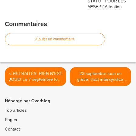
Commentaires
Ajouter un commentaire
< RETRAITES: RIEN N'EST
23 septembre tous en
JOUE! Le 7 septembre tous
grève: tract intersyndical
en grève et dans la rue
interprofessionnel >
Hébergé par Overblog
Top articles
Pages
Contact