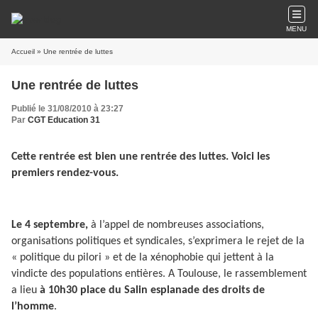
MENU
Accueil
» Une rentrée de luttes
Une rentrée de luttes
Publié le 31/08/2010 à 23:27
Par
CGT Education 31
Cette rentrée est bien une rentrée des luttes. Voici les
premiers rendez-vous.
Le 4 septembre,
à l’appel de nombreuses associations,
organisations politiques et syndicales, s’exprimera le rejet de la
« politique du pilori » et de la xénophobie qui jettent à la
vindicte des populations entières. A Toulouse, le rassemblement
a lieu
à 10h30 place du Salin esplanade des droits de
l’homme
.