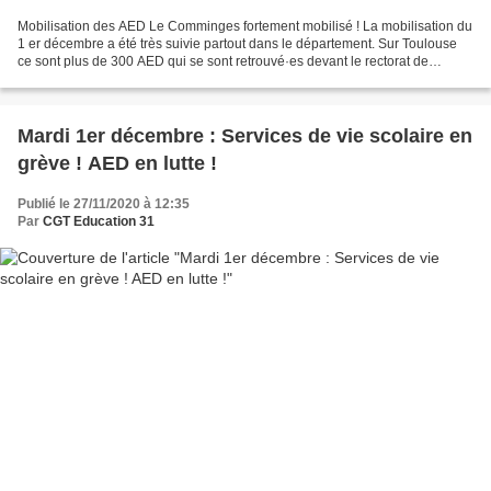
Mobilisation des AED Le Comminges fortement mobilisé ! La mobilisation du
1 er décembre a été très suivie partout dans le département. Sur Toulouse
ce sont plus de 300 AED qui se sont retrouvé·es devant le rectorat de
Toulouse pour exiger une véritable...
Mardi 1er décembre : Services de vie scolaire en
grève ! AED en lutte !
Publié le 27/11/2020 à 12:35
Par
CGT Education 31