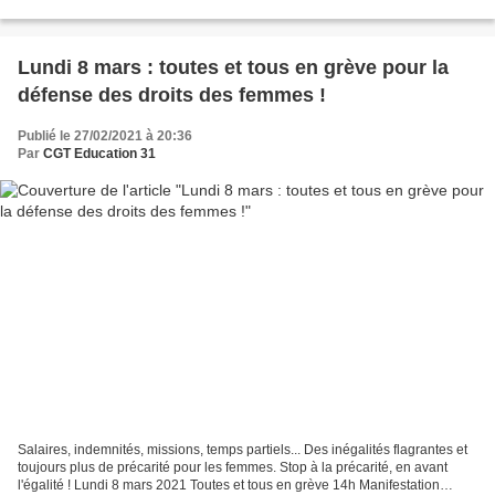
ministre ne répond à aucune de...
Lundi 8 mars : toutes et tous en grève pour la
défense des droits des femmes !
Publié le 27/02/2021 à 20:36
Par
CGT Education 31
Salaires, indemnités, missions, temps partiels... Des inégalités flagrantes et
toujours plus de précarité pour les femmes. Stop à la précarité, en avant
l'égalité ! Lundi 8 mars 2021 Toutes et tous en grève 14h Manifestation