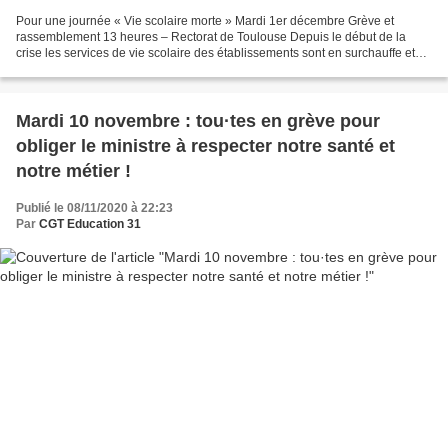
Pour une journée « Vie scolaire morte » Mardi 1er décembre Grève et
rassemblement 13 heures – Rectorat de Toulouse Depuis le début de la
crise les services de vie scolaire des établissements sont en surchauffe et
travaillent sous tension permanente. Les...
Mardi 10 novembre : tou·tes en grève pour
obliger le ministre à respecter notre santé et
notre métier !
Publié le 08/11/2020 à 22:23
Par
CGT Education 31