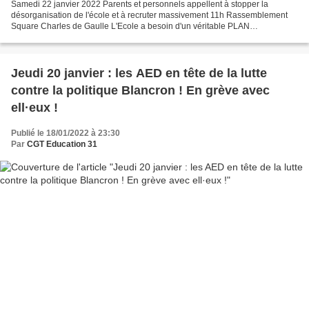
Samedi 22 janvier 2022 Parents et personnels appellent à stopper la
désorganisation de l'école et à recruter massivement 11h Rassemblement
Square Charles de Gaulle L'Ecole a besoin d'un véritable PLAN
d'URGENCE ! • Un plan massif de recrutement de personnels...
Jeudi 20 janvier : les AED en tête de la lutte
contre la politique Blancron ! En grève avec
ell·eux !
Publié le 18/01/2022 à 23:30
Par
CGT Education 31