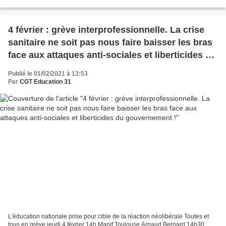
Départ Arche Marengo L’Éducation...
4 février : grève interprofessionnelle. La crise
sanitaire ne soit pas nous faire baisser les bras
face aux attaques anti-sociales et liberticides du
gouvernement !
Publié le 01/02/2021 à 13:53
Par
CGT Education 31
L'éducation nationale prise pour cible de la réaction néolibérale Toutes et
tous en grève jeudi 4 février 14h Manif Toulouse Arnaud Bernard 14h30