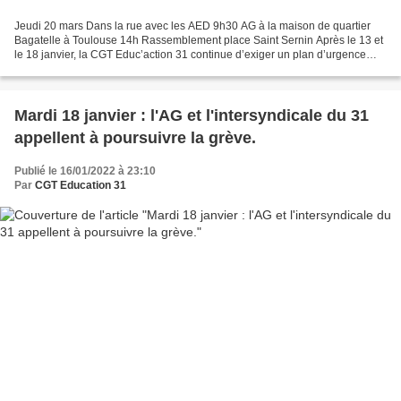
Jeudi 20 mars Dans la rue avec les AED 9h30 AG à la maison de quartier
Bagatelle à Toulouse 14h Rassemblement place Saint Sernin Après le 13 et
le 18 janvier, la CGT Educ’action 31 continue d’exiger un plan d’urgence
avec la création immédiate, massive...
Mardi 18 janvier : l'AG et l'intersyndicale du 31
appellent à poursuivre la grève.
Publié le 16/01/2022 à 23:10
Par
CGT Education 31