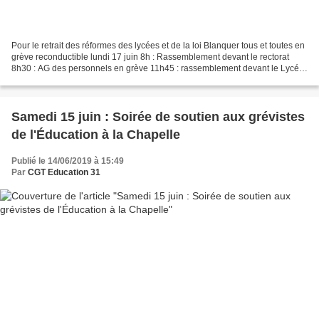
Pour le retrait des réformes des lycées et de la loi Blanquer tous et toutes en
grève reconductible lundi 17 juin 8h : Rassemblement devant le rectorat
8h30 : AG des personnels en grève 11h45 : rassemblement devant le Lycée
St Sernin pour diffusion d’une...
Samedi 15 juin : Soirée de soutien aux grévistes
de l'Éducation à la Chapelle
Publié le 14/06/2019 à 15:49
Par
CGT Education 31