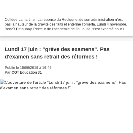
Collège Lamartine : La réponse du Recteur et de son administration n’est
pas la hauteur de la gravité des faits et entérine l’omerta. Lundi 4 novembre,
Benoît Delaunay, Recteur de l’académie de Toulouse, s’est exprimé pour la
première fois sur les violences...
Lundi 17 juin : "grève des examens". Pas
d'examen sans retrait des réformes !
Publié le 15/06/2019 à 16:46
Par
CGT Education 31