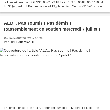
la Haute-Garonne (SDEN31) 05 61 22 18 89 / 07 69 30 90 88/ 06 77 10 84
80 31@cgteduc.fr Bourse du travail 19, place Saint Sernin - 31070 Toulouse
cedex 07 Pour militer avec nous...
AED... Pas soumis ! Pas démis !
Rassemblement de soutien mercredi 7 juillet !
Publié le 06/07/2021 à 00:28
Par
CGT Education 31
Ensemble en soutien aux AED non renouvelé·es ! Mercredi 7 juillet 14h