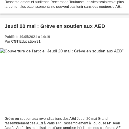
Rassemblement et audience Rectorat de Toulouse Les vies scolaires et plus
largement les établissements ne peuvent pas tenir sans des équipes d’AED
stables et sereins dans leur mission...
Jeudi 20 mai : Grève en soutien aux AED
Publié le 19/05/2021 à 14:19
Par
CGT Education 31
Grève en soutien aux revendications des AEd Jeudi 20 mai Grand
rassemblement des AEd à Paris 14h Rassemblement à Toulouse M° Jean
Jaurès Après les mobilisations d’une ampleur inédite de nos collègues AEd