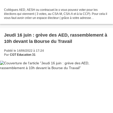
Collègues AED, AESH ou contracuel.le.s vous pouvez voter pour les
élections qui viennent ( 3 votes, au CSA-M, CSA-A et à la CCP). Pour cela il
vous faut avoir créer un espace électeur ( grâce à votre adresse
académique) et détenir votre notice de vote...
Jeudi 16 juin : grève des AED, rassemblement à
10h devant la Bourse du Travail
Publié le 14/06/2022 à 17:24
Par
CGT Education 31