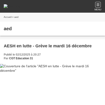
MENU
Accueil
» aed
aed
AESH en lutte - Grève le mardi 16 décembre
Publié le 02/12/2025 à 20:27
Par
CGT Education 31