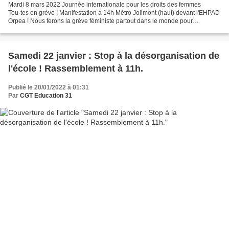
Mardi 8 mars 2022 Journée internationale pour les droits des femmes
Tou·tes en grève ! Manifestation à 14h Métro Jolimont (haut) devant l'EHPAD
Orpea ! Nous ferons la grève féministe partout dans le monde pour
revendiquer : Des moyens pour lutter contre...
Samedi 22 janvier : Stop à la désorganisation de
l'école ! Rassemblement à 11h.
Publié le 20/01/2022 à 01:31
Par
CGT Education 31