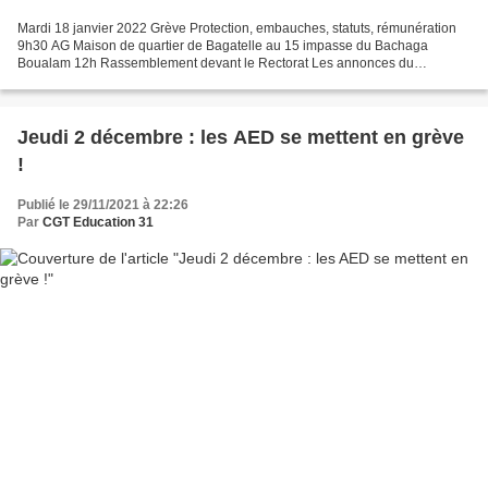
Mardi 18 janvier 2022 Grève Protection, embauches, statuts, rémunération
9h30 AG Maison de quartier de Bagatelle au 15 impasse du Bachaga
Boualam 12h Rassemblement devant le Rectorat Les annonces du
gouvernement, suite à la réception des syndicats jeudi...
Jeudi 2 décembre : les AED se mettent en grève
!
Publié le 29/11/2021 à 22:26
Par
CGT Education 31