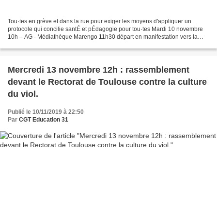
Tou·tes en grève et dans la rue pour exiger les moyens d'appliquer un
protocole qui concilie santÉ et pÉdagogie pour tou·tes Mardi 10 novembre
10h – AG - Médiathèque Marengo 11h30 départ en manifestation vers la
Préfecture (Le parcours est déposé en Préfecture...
Mercredi 13 novembre 12h : rassemblement
devant le Rectorat de Toulouse contre la culture
du viol.
Publié le 10/11/2019 à 22:50
Par
CGT Education 31