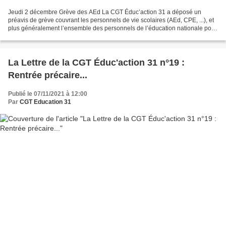
Jeudi 2 décembre Grève des AEd La CGT Éduc’action 31 a déposé un
préavis de grève couvrant les personnels de vie scolaires (AEd, CPE, ...), et
plus généralement l’ensemble des personnels de l’éducation nationale pour
obtenir : La création de postes de...
La Lettre de la CGT Éduc'action 31 n°19 :
Rentrée précaire...
Publié le 07/11/2021 à 12:00
Par
CGT Education 31