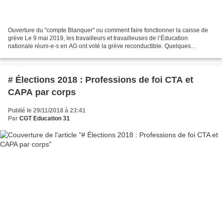
Ouverture du "compte Blanquer" ou comment faire fonctionner la caisse de
grève Le 9 mai 2019, les travailleurs et travailleuses de l’Éducation
nationale réuni-e-s en AG ont voté la grève reconductible. Quelques
semaines plus tard, la lutte perdure et...
# Élections 2018 : Professions de foi CTA et
CAPA par corps
Publié le 29/11/2018 à 23:41
Par
CGT Education 31