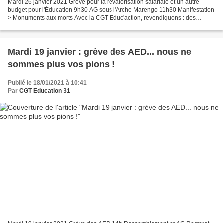
Mardi 26 janvier 2021 Grève pour la revalorisation salariale et un autre
budget pour l'Éducation 9h30 AG sous l'Arche Marengo 11h30 Manifestation
> Monuments aux morts Avec la CGT Educ'action, revendiquons : des
revalorisations salariales qui concernent...
Mardi 19 janvier : grève des AED... nous ne
sommes plus vos pions !
Publié le 18/01/2021 à 10:41
Par
CGT Education 31