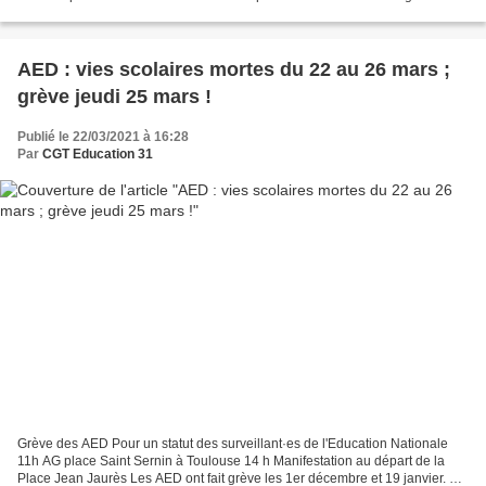
depuis le mois de décembre, ils·elles seront à...
AED : vies scolaires mortes du 22 au 26 mars ;
grève jeudi 25 mars !
Publié le 22/03/2021 à 16:28
Par
CGT Education 31
Grève des AED Pour un statut des surveillant·es de l'Education Nationale
11h AG place Saint Sernin à Toulouse 14 h Manifestation au départ de la
Place Jean Jaurès Les AED ont fait grève les 1er décembre et 19 janvier. Le