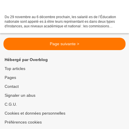
Du 29 novembre au 6 décembre prochain, les salarié·es de l’Éducation
nationale sont appelé·es à élire leurs représentant·es dans deux types
d'instances, aux niveaux académique et national : les commissions
paritaires pour une défense individuelle, selon...
Page suivante >
Hébergé par Overblog
Top articles
Pages
Contact
Signaler un abus
C.G.U.
Cookies et données personnelles
Préférences cookies