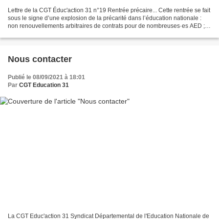
Lettre de la CGT Éduc'action 31 n°19 Rentrée précaire... Cette rentrée se fait
sous le signe d’une explosion de la précarité dans l’éducation nationale :
non renouvellements arbitraires de contrats pour de nombreuses·es AED ;
aggravation des conditions...
Nous contacter
Publié le 08/09/2021 à 18:01
Par
CGT Education 31
La CGT Educ'action 31 Syndicat Départemental de l'Education Nationale de