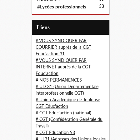
33
#Lycées professionnels
Liens
# VOUS SYNDIQUER PAR
COURRIER auprès de la CGT
Educ'action 31
# VOUS SYNDIQUER PAR
INTERNET auprès de la CGT
Educ'action
# NOS PERMANENCES
# UD 31 (Union Départementale
interprofessionnelle CGT)
# Union Académique de Toulouse
CGT Educ'action
# CGT Educ'action (national)
# CGT (Confédération Générale du
Travail)
# CGT Education 93
# UL31 (Adresses des Unions locales