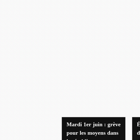
Mardi 1er juin : grève
É
pour les moyens dans
d