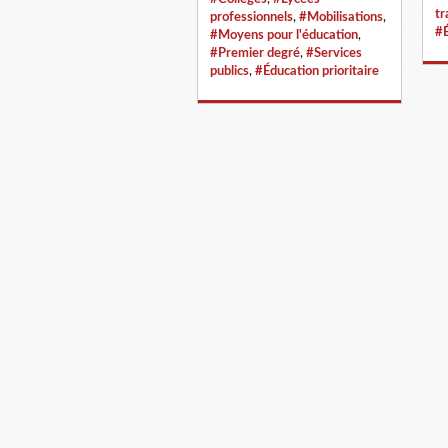
tr
professionnels
,
#Mobilisations
,
#É
#Moyens pour l'éducation
,
#Premier degré
,
#Services
publics
,
#Éducation prioritaire