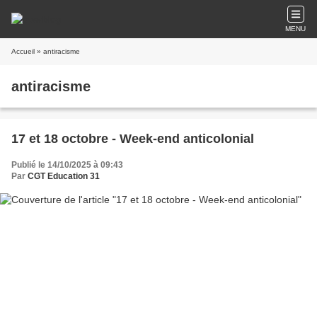
MENU
Accueil
» antiracisme
antiracisme
17 et 18 octobre - Week-end anticolonial
Publié le 14/10/2025 à 09:43
Par
CGT Education 31