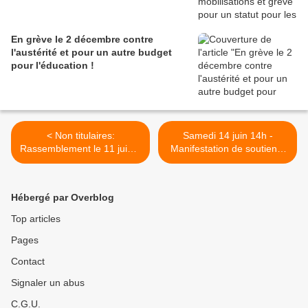
En grève le 2 décembre contre
l'austérité et pour un autre budget
pour l'éducation !
< Non titulaires:
Samedi 14 juin 14h -
Rassemblement le 11 juin à
Manifestation de soutien à
14H devant le rectorat
la Palestine >
Hébergé par Overblog
Top articles
Pages
Contact
Signaler un abus
C.G.U.